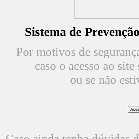
Sistema de Prevençã
Por motivos de segurança,
caso o acesso ao sit
ou se não est
Caso ainda tenha dúvidas d