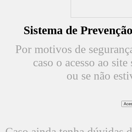
Sistema de Prevençã
Por motivos de segurança,
caso o acesso ao sit
ou se não est
Caso ainda tenha dúvidas d