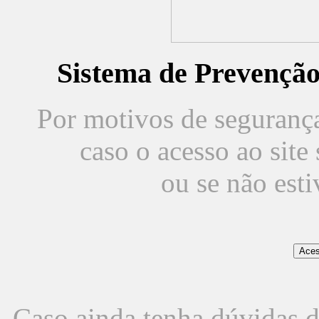
Sistema de Prevençã
Por motivos de segurança,
caso o acesso ao sit
ou se não est
Caso ainda tenha dúvidas d