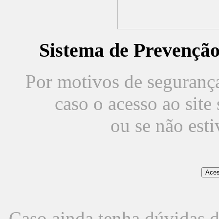
Sistema de Prevençã
Por motivos de segurança,
caso o acesso ao sit
ou se não est
Caso ainda tenha dúvidas d