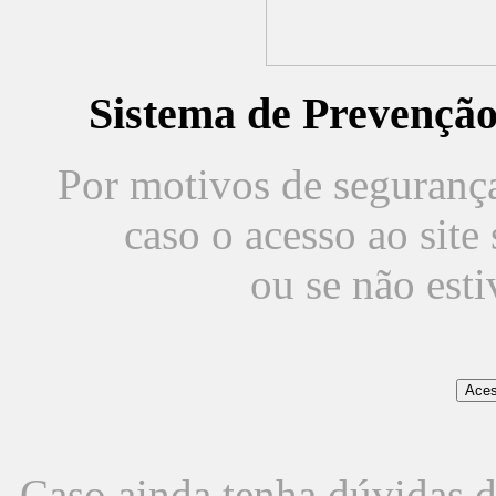
Sistema de Prevençã
Por motivos de segurança,
caso o acesso ao sit
ou se não est
Caso ainda tenha dúvidas d