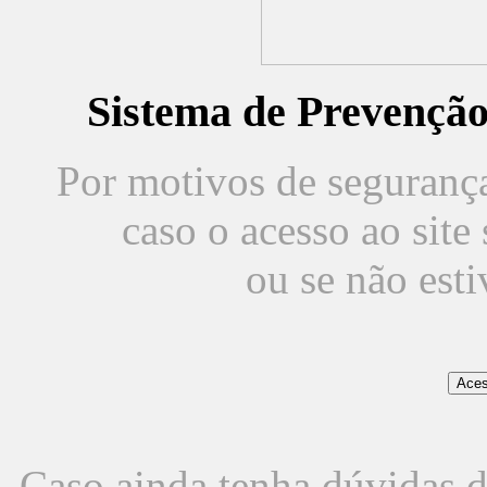
Sistema de Prevençã
Por motivos de segurança,
caso o acesso ao sit
ou se não est
Caso ainda tenha dúvidas d