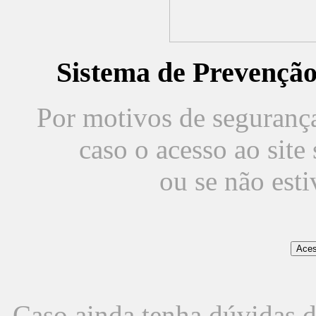
Sistema de Prevençã
Por motivos de segurança,
caso o acesso ao sit
ou se não est
Caso ainda tenha dúvidas d