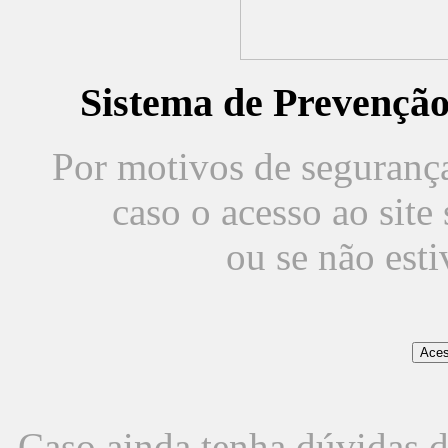
Sistema de Prevençã
Por motivos de segurança,
caso o acesso ao sit
ou se não est
Caso ainda tenha dúvidas d