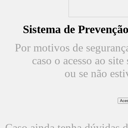
Sistema de Prevençã
Por motivos de segurança,
caso o acesso ao sit
ou se não est
Caso ainda tenha dúvidas d