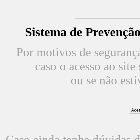
Sistema de Prevençã
Por motivos de segurança,
caso o acesso ao sit
ou se não est
Caso ainda tenha dúvidas d