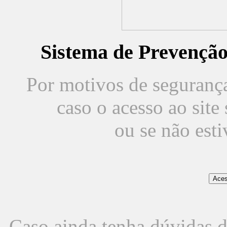
Sistema de Prevençã
Por motivos de segurança,
caso o acesso ao sit
ou se não est
Caso ainda tenha dúvidas d