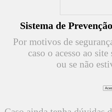
Sistema de Prevençã
Por motivos de segurança,
caso o acesso ao sit
ou se não est
Caso ainda tenha dúvidas d