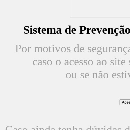
Sistema de Prevençã
Por motivos de segurança,
caso o acesso ao sit
ou se não est
Caso ainda tenha dúvidas d