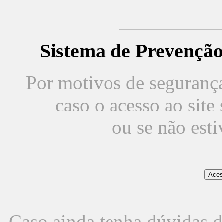
Sistema de Prevençã
Por motivos de segurança,
caso o acesso ao sit
ou se não est
Caso ainda tenha dúvidas d