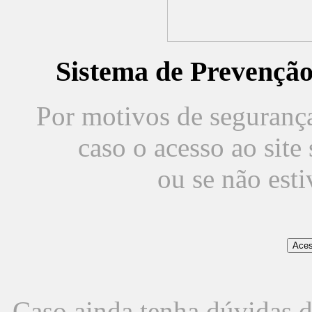
Sistema de Prevençã
Por motivos de segurança,
caso o acesso ao sit
ou se não est
Caso ainda tenha dúvidas d