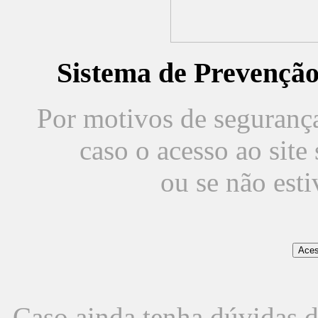
Sistema de Prevençã
Por motivos de segurança,
caso o acesso ao sit
ou se não est
Caso ainda tenha dúvidas d