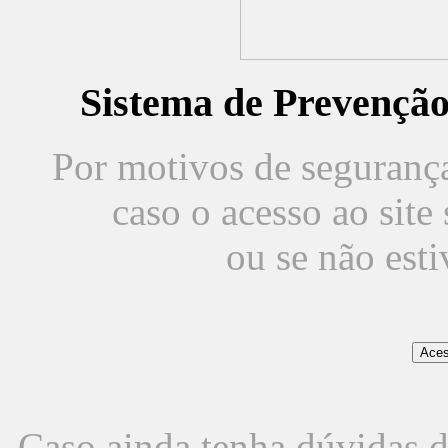
Sistema de Prevençã
Por motivos de segurança,
caso o acesso ao sit
ou se não est
Caso ainda tenha dúvidas d