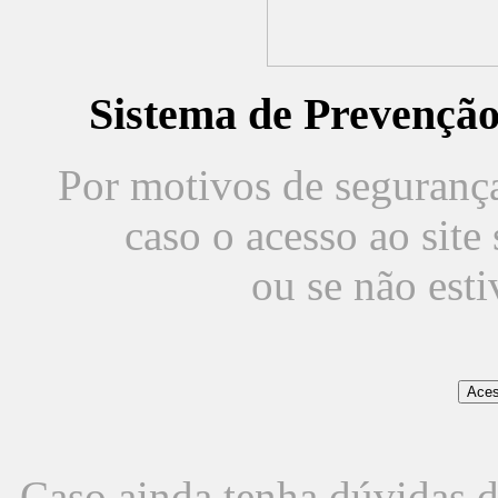
Sistema de Prevençã
Por motivos de segurança,
caso o acesso ao sit
ou se não est
Caso ainda tenha dúvidas d