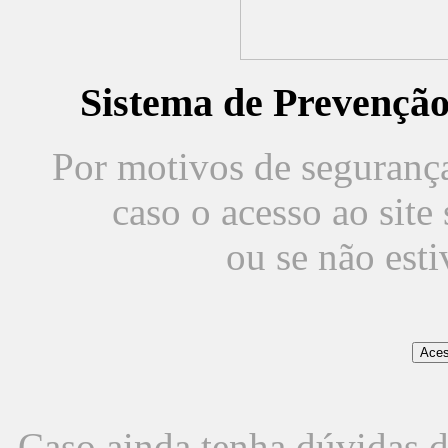
Sistema de Prevençã
Por motivos de segurança,
caso o acesso ao sit
ou se não est
Caso ainda tenha dúvidas d