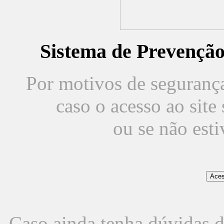
Sistema de Prevençã
Por motivos de segurança,
caso o acesso ao sit
ou se não est
Caso ainda tenha dúvidas d