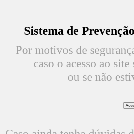
Sistema de Prevençã
Por motivos de segurança,
caso o acesso ao sit
ou se não est
Caso ainda tenha dúvidas d