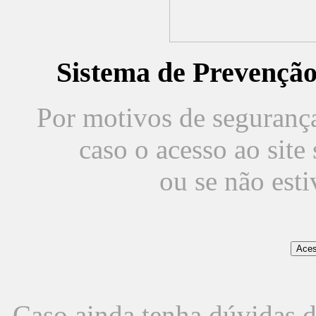
Sistema de Prevençã
Por motivos de segurança,
caso o acesso ao sit
ou se não est
Caso ainda tenha dúvidas d