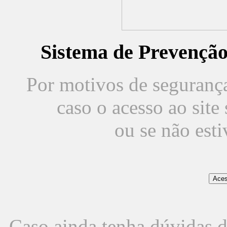
Sistema de Prevençã
Por motivos de segurança,
caso o acesso ao sit
ou se não est
Caso ainda tenha dúvidas d