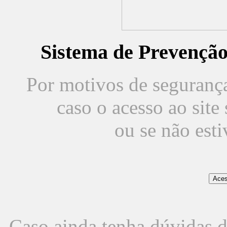
Sistema de Prevençã
Por motivos de segurança,
caso o acesso ao sit
ou se não est
Caso ainda tenha dúvidas d