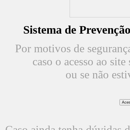
Sistema de Prevençã
Por motivos de segurança,
caso o acesso ao sit
ou se não est
Caso ainda tenha dúvidas d