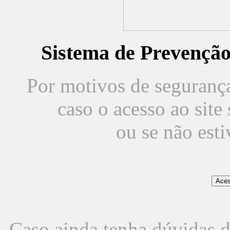
Sistema de Prevençã
Por motivos de segurança,
caso o acesso ao sit
ou se não est
Caso ainda tenha dúvidas d