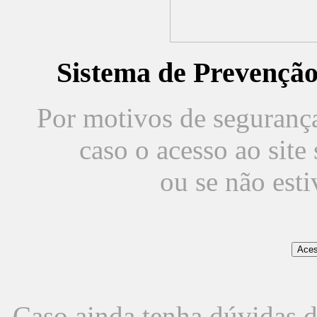
Sistema de Prevençã
Por motivos de segurança,
caso o acesso ao sit
ou se não est
Caso ainda tenha dúvidas d