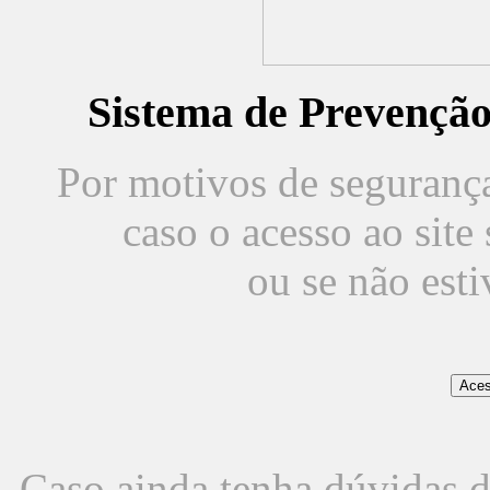
Sistema de Prevençã
Por motivos de segurança,
caso o acesso ao sit
ou se não est
Caso ainda tenha dúvidas d