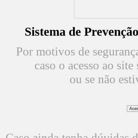
Sistema de Prevençã
Por motivos de segurança,
caso o acesso ao sit
ou se não est
Caso ainda tenha dúvidas d