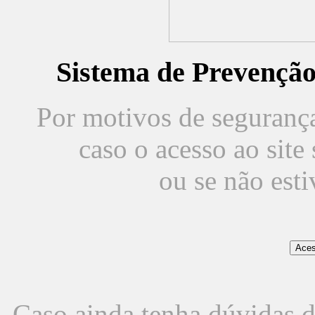
Sistema de Prevençã
Por motivos de segurança,
caso o acesso ao sit
ou se não est
Caso ainda tenha dúvidas d