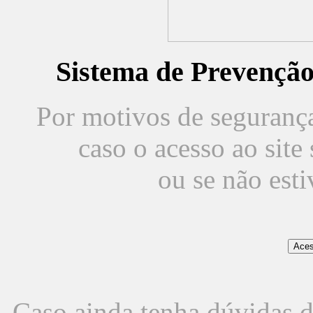
Sistema de Prevençã
Por motivos de segurança,
caso o acesso ao sit
ou se não est
Caso ainda tenha dúvidas d