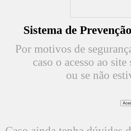
Sistema de Prevençã
Por motivos de segurança,
caso o acesso ao sit
ou se não est
Caso ainda tenha dúvidas d