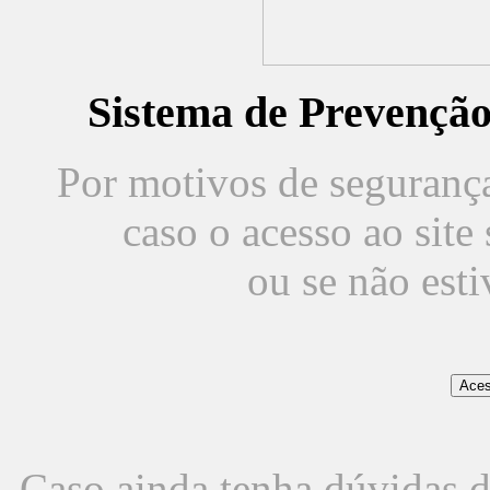
Sistema de Prevençã
Por motivos de segurança,
caso o acesso ao sit
ou se não est
Caso ainda tenha dúvidas d