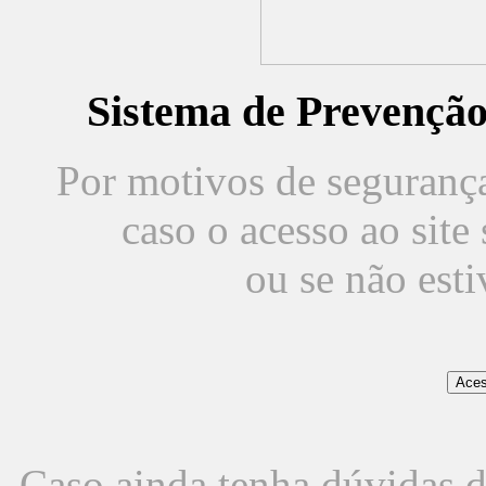
Sistema de Prevençã
Por motivos de segurança,
caso o acesso ao sit
ou se não est
Caso ainda tenha dúvidas d