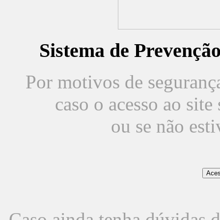
Sistema de Prevençã
Por motivos de segurança,
caso o acesso ao sit
ou se não est
Caso ainda tenha dúvidas d