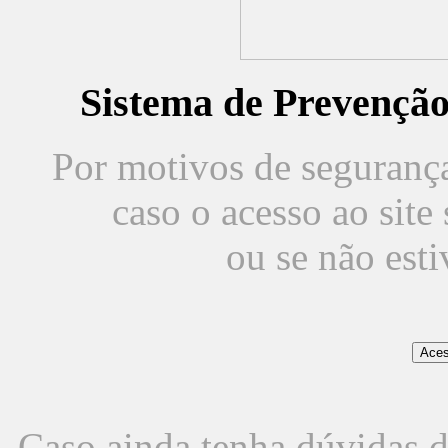
Sistema de Prevençã
Por motivos de segurança,
caso o acesso ao sit
ou se não est
Caso ainda tenha dúvidas d