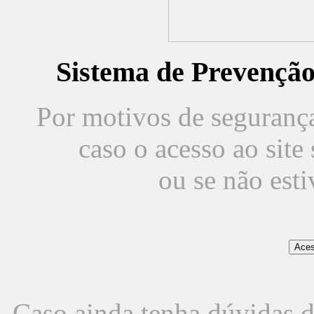
Sistema de Prevençã
Por motivos de segurança,
caso o acesso ao sit
ou se não est
Caso ainda tenha dúvidas d