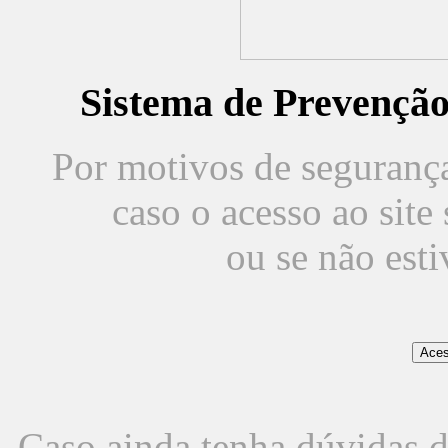
Sistema de Prevençã
Por motivos de segurança,
caso o acesso ao sit
ou se não est
Caso ainda tenha dúvidas d