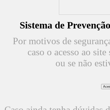
Sistema de Prevençã
Por motivos de segurança,
caso o acesso ao sit
ou se não est
Caso ainda tenha dúvidas d