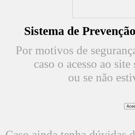
Sistema de Prevençã
Por motivos de segurança,
caso o acesso ao sit
ou se não est
Caso ainda tenha dúvidas d