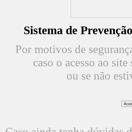
Sistema de Prevençã
Por motivos de segurança,
caso o acesso ao sit
ou se não est
Caso ainda tenha dúvidas d