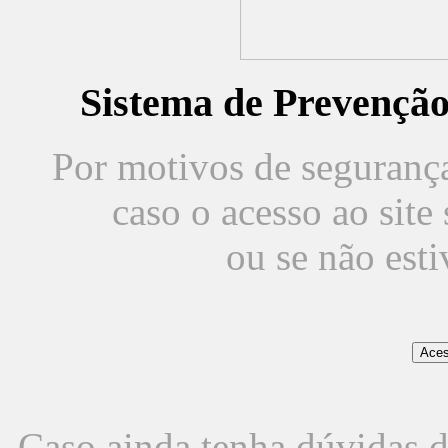
Sistema de Prevençã
Por motivos de segurança,
caso o acesso ao sit
ou se não est
Caso ainda tenha dúvidas d