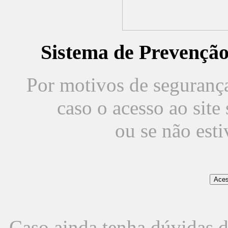
Sistema de Prevençã
Por motivos de segurança,
caso o acesso ao sit
ou se não est
Caso ainda tenha dúvidas d