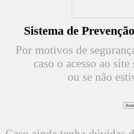
Sistema de Prevençã
Por motivos de segurança,
caso o acesso ao sit
ou se não est
Caso ainda tenha dúvidas d