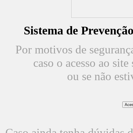
Sistema de Prevençã
Por motivos de segurança,
caso o acesso ao sit
ou se não est
Caso ainda tenha dúvidas d