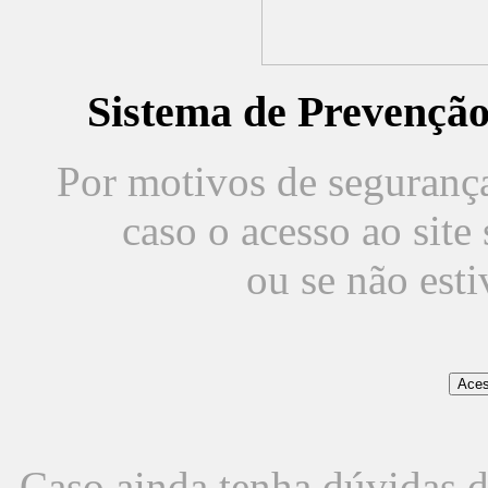
Sistema de Prevençã
Por motivos de segurança,
caso o acesso ao sit
ou se não est
Caso ainda tenha dúvidas d