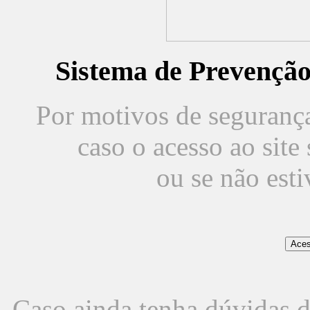
Sistema de Prevençã
Por motivos de segurança,
caso o acesso ao sit
ou se não est
Caso ainda tenha dúvidas d