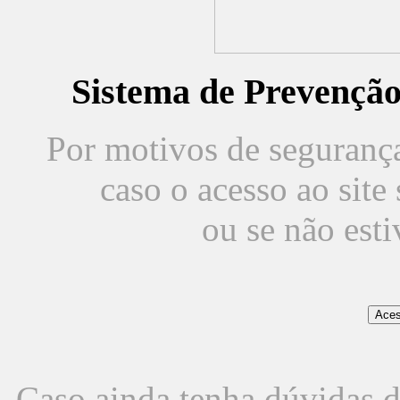
Sistema de Prevençã
Por motivos de segurança,
caso o acesso ao sit
ou se não est
Caso ainda tenha dúvidas d