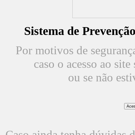
Sistema de Prevençã
Por motivos de segurança,
caso o acesso ao sit
ou se não est
Caso ainda tenha dúvidas d