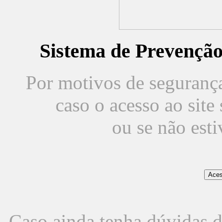
Sistema de Prevençã
Por motivos de segurança,
caso o acesso ao sit
ou se não est
Caso ainda tenha dúvidas d